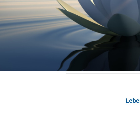
Lebensberatung 
___