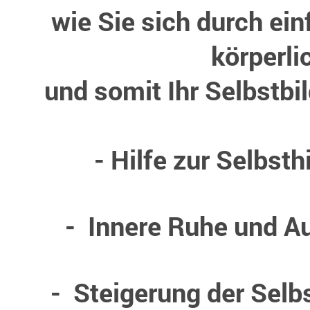
wie Sie sich durch e
körperli
und somit Ihr Selbstbi
- Hilfe zur Selbst
- Innere Ruhe und A
- Steigerung der Selb