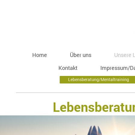
Home
Über uns
Unsere 
Kontakt
Impressum/Da
Lebensberatung/Mentaltraining
Lebensberatun