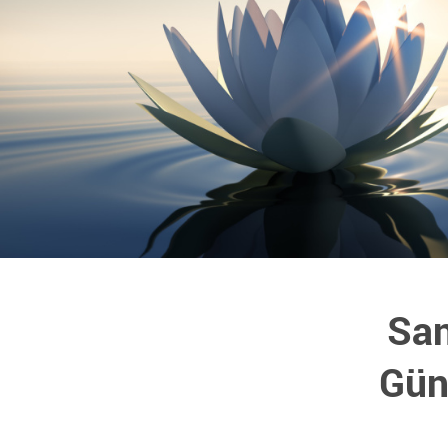
Sa
Gün